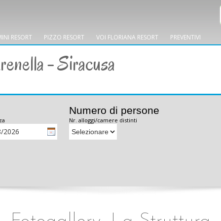
MINI RESORT
PIZZO RESORT
VOI FLORIANA RESORT
PREVENTIVI
renella - Siracusa
Numero di persone
za
Nr. alloggi/camere distinti