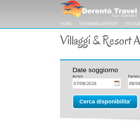
HOME
VOI ARENELLA RESORT
VOI ALI
Villaggi & Resort A
Date soggiorno
Arrivo
Parten